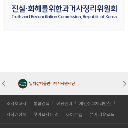
조사보고서
통합검색
이용안내
개인정보처리방침
사이트맵
저작권정책
찾아오시는 길
뷰어 다운로드