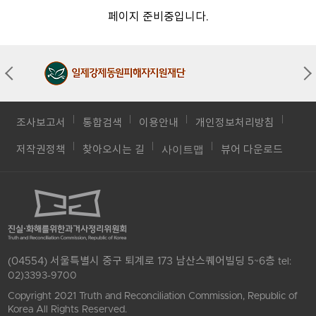
페이지 준비중입니다.
조사보고서
통합검색
이용안내
개인정보처리방침
사이트맵
저작권정책
찾아오시는 길
뷰어 다운로드
(04554) 서울특별시 중구 퇴계로 173 남산스퀘어빌딩 5~6층
tel:
02)3393-9700
Copyright 2021 Truth and Reconciliation Commission, Republic of
Korea All Rights Reserved.