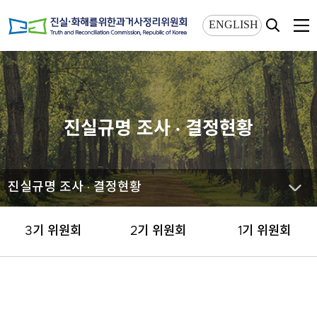
상단메뉴 바로가기
본문 바로가기
ENGLISH
진실규명 조사 · 결정현황
진실규명 조사 · 결정현황
3기 위원회
2기 위원회
1기 위원회