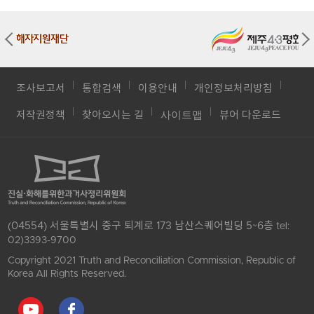
조사보고서
통합검색
이용안내
개인정보처리방침
사이트맵
저작권정책
찾아오시는 길
뷰어 다운로드
(04554) 서울특별시 중구 퇴계로 173 남산스퀘어빌딩 5~6층
tel:
02)3393-9700
Copyright 2021 Truth and Reconciliation Commission, Republic of
Korea All Rights Reserved.