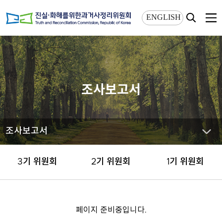
상단메뉴 바로가기
본문 바로가기
ENGLISH
조사보고서
조사보고서
3기 위원회
2기 위원회
1기 위원회
페이지 준비중입니다.