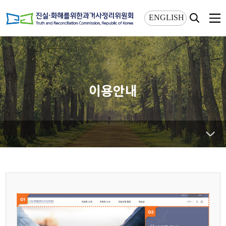
상단메뉴 바로가기
본문 바로가기
ENGLISH
이용안내