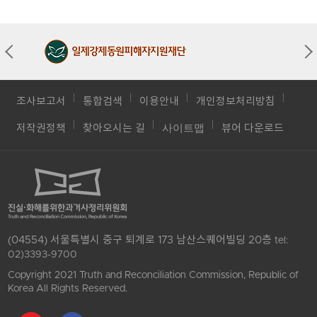
조사보고서
통합검색
이용안내
개인정보처리방침
사이트맵
저작권정책
찾아오시는 길
뷰어 다운로드
(04554) 서울특별시 중구 퇴계로 173 남산스퀘어빌딩 20층
tel:
02)3393-9700
Copyright 2021 Truth and Reconciliation Commission, Republic of
Korea All Rights Reserved.