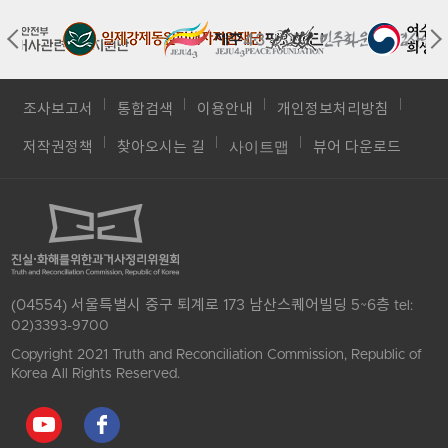
조사보고서
통합검색
이용안내
개인정보처리방침
사이트맵
저작권정책
찾아오시는 길
뷰어 다운로드
(04554) 서울특별시 중구 퇴계로 173 남산스퀘어빌딩 5~6층
tel:
02)3393-9700
Copyright 2021 Truth and Reconciliation Commission, Republic of
Korea All Rights Reserved.