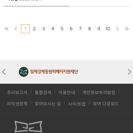
합
니
다.
1
2
3
4
5
6
7
8
9
10
조사보고서
통합검색
이용안내
개인정보처리방침
사이트맵
저작권정책
찾아오시는 길
뷰어 다운로드