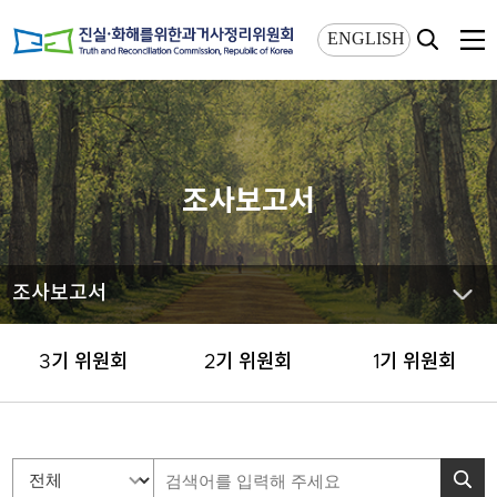
상단메뉴 바로가기
본문 바로가기
ENGLISH
조사보고서
조사보고서
3기 위원회
2기 위원회
1기 위원회