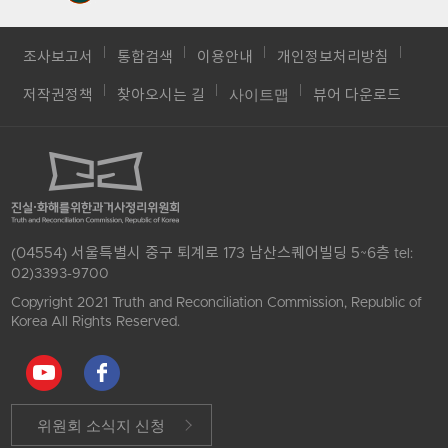
조사보고서
통합검색
이용안내
개인정보처리방침
사이트맵
저작권정책
찾아오시는 길
뷰어 다운로드
(04554) 서울특별시 중구 퇴계로 173 남산스퀘어빌딩 5~6층
tel:
02)3393-9700
Copyright 2021 Truth and Reconciliation Commission, Republic of
Korea All Rights Reserved.
위원회 소식지 신청