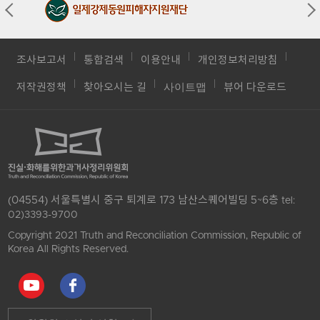
조사보고서
통합검색
이용안내
개인정보처리방침
사이트맵
저작권정책
찾아오시는 길
뷰어 다운로드
(04554) 서울특별시 중구 퇴계로 173 남산스퀘어빌딩 5~6층
tel:
02)3393-9700
Copyright 2021 Truth and Reconciliation Commission, Republic of
Korea All Rights Reserved.