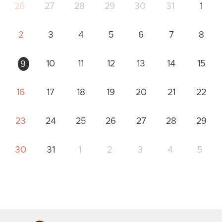
26
27
28
29
30
31
1
2
3
4
5
6
7
8
10
11
12
13
14
15
9
16
17
18
19
20
21
22
23
24
25
26
27
28
29
30
31
1
2
3
4
5